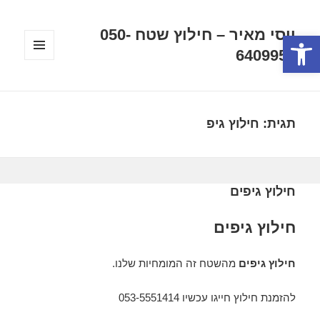
יוסי מאיר – חילוץ שטח 050-
פתח סרגל נגישות
6409956
תפריטים
ווידג'טים
תגית:
חילוץ גיפ
חילוץ גיפים
חילוץ גיפים
חילוץ גיפים
מהשטח זה המומחיות שלנו.
להזמנת חילוץ חייגו עכשיו 053-5551414